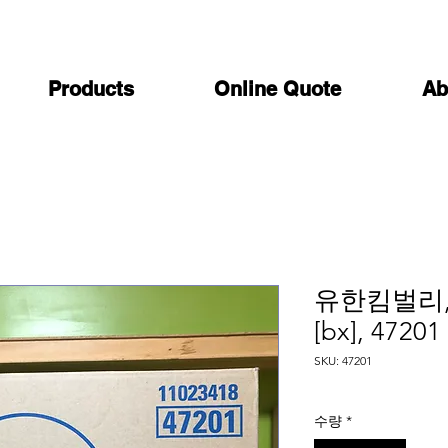
Products
Online Quote
Ab
유한킴벌리, P
[bx], 47201
SKU: 47201
수량
*