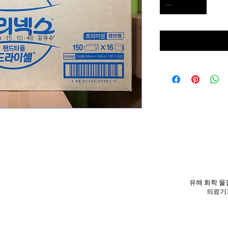
유해 화학 물질
의료기기