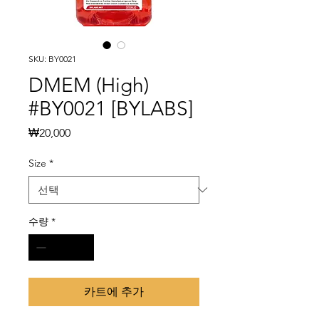
SKU: BY0021
DMEM (High)
#BY0021 [BYLABS]
가
₩20,000
격
Size
*
수량
*
카트에 추가