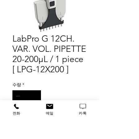
LabPro G 12CH.
VAR. VOL. PIPETTE
20-200μL / 1 piece
[ LPG-12X200 ]
수량
*
전화
메일
카톡
구매 문의
.