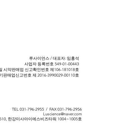
​루사이언스 / 대표자: 임홍석
사업자 등록번호 549-01-00443
 ​시약판매업 신고확인번호 제106-181018호
판매업신고번호 제 2016-3990029-00110호
TEL 031-796-2955 / FAX 031-796-2956
Luscience@naver.com
510, 한강미사아이에스비즈타워 1004~1005호