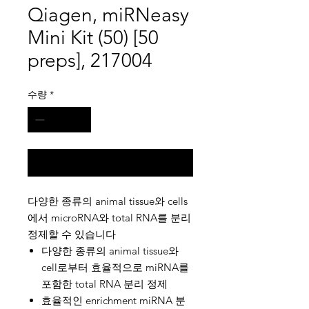
Qiagen, miRNeasy
Mini Kit (50) [50
preps], 217004
수량
*
구매 문의
다양한 종류의 animal tissue와 cells
에서 microRNA와 total RNA를 분리
정제할 수 있습니다
다양한 종류의 animal tissue와
cell로부터 효율적으로 miRNA를
포함한 total RNA 분리 정제
효율적인 enrichment miRNA 분