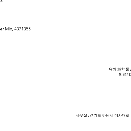
e.
r Mix, 4371355
유해 화학 물질
의료기기
사무실 : 경기도 하남시 미사대로 