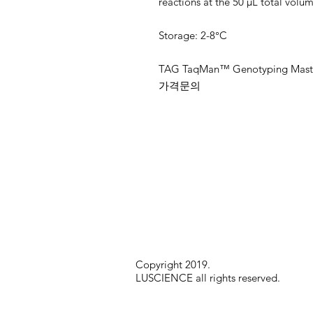
reactions at the 50 µL total volum
Storage: 2-8°C
TAG TaqMan™ Genotyping Maste
가격문의
Copyright 2019.
LUSCIENCE all rights reserved.