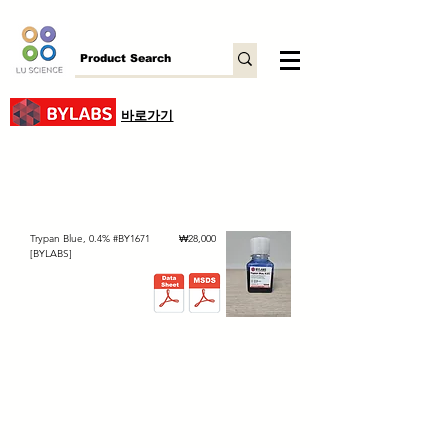
바로가기
가격
Trypan Blue, 0.4% #BY1671
₩28,000
[BYLABS]