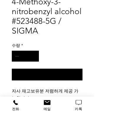
4-Methoxy-3-
nitrobenzyl alcohol
#523488-5G /
SIGMA
수량
*
구매 문의
자사 재고보유분 저렴하게 제공 가
능합니다.
업체분들 연락주시기 바랍니다.
전화
메일
카톡
가격문의
할인품목