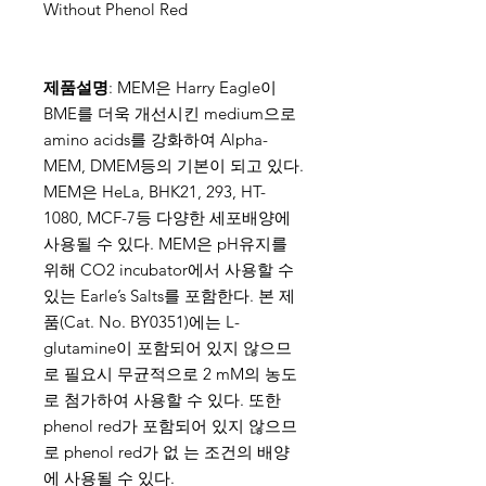
Without Phenol Red
제품설명
: MEM은 Harry Eagle이
BME를 더욱 개선시킨 medium으로
amino acids를 강화하여 Alpha-
MEM, DMEM등의 기본이 되고 있다.
MEM은 HeLa, BHK21, 293, HT-
1080, MCF-7등 다양한 세포배양에
사용될 수 있다. MEM은 pH유지를
위해 CO2 incubator에서 사용할 수
있는 Earle’s Salts를 포함한다. 본 제
품(Cat. No. BY0351)에는 L-
glutamine이 포함되어 있지 않으므
로 필요시 무균적으로 2 mM의 농도
로 첨가하여 사용할 수 있다. 또한
phenol red가 포함되어 있지 않으므
로 phenol red가 없 는 조건의 배양
에 사용될 수 있다.