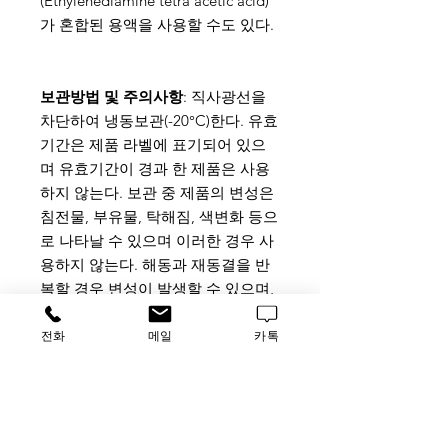
(Ethylenediamine tetra acetic acid)
가 혼합된 용액을 사용할 수도 있다.
보관방법 및 주의사항
: 직사광선을
차단하여 냉동보관(-20°C)한다. 유효
기간은 제품 라벨에 표기되어 있으
며 유효기간이 경과 한 제품은 사용
하지 않는다. 보관 중 제품의 변성은
침전물, 부유물, 탁해짐, 색변화 등으
로 나타날 수 있으며 이러한 경우 사
용하지 않는다. 해동과 재동결을 반
복할 경우 변성이 발생할 수 있으며,
추가로 첨가하는 물질에 의해서도
변성이 발생할 수 있다.
전화
메일
카톡
사용방법 및 주의사항
: 본 제품은 온
도에 민감하므로 최대한 저온에서 1