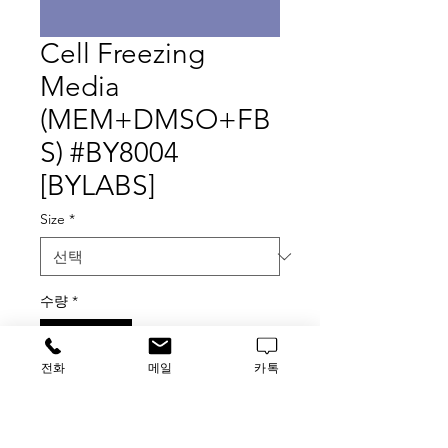
Cell Freezing
Media
(MEM+DMSO+FB
S) #BY8004
[BYLABS]
Size
*
수량
*
전화
메일
카톡
구매 문의