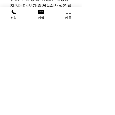
지 않는다. 보관 중 제품의 변성은 침
전물, 부유물, 탁해짐, 색변화 등으로
나타날 수 있으며 이러한 경우 사용
전화
메일
카톡
하지 않는다. 냉장고 내부 중 상대적
으로 온도가 낮은(0°C) 냉장고의 내
부 벽면에 붙여서 보관하게 되면 얼
음결정으로 인 한 변성이 발생할 수
있으며, 추가로 첨가하는 물질에 의
해서도 변성이 발생할 수 있다.
사용 및 주의사항
: 본 제품은 무균
용액이므로 뚜껑을 열 때에는 반드
시 무균이 유지되는 공간(clean
bench등) 내에서 무 균조작법에 따라
사용하여야 한다. 일단 뚜껑을 연 후
에는 모두 사용하는 것이 바람직하
고, 그렇지 못할 경우 적당한 무균용