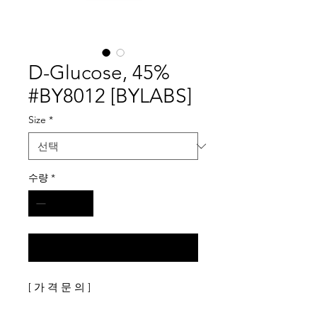
D-Glucose, 45%
#BY8012 [BYLABS]
Size
*
수량
*
구매 문의
[ 가 격 문 의 ]