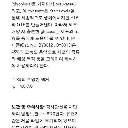
(glycolysis)를 거치면서 pyruvate이
되고, 이 pyruvate은 Krebs cycle을
통해 최종적으로 생체에너지인 ATP
와 GTP를 만들어낸다. 따라서 세포
배양 시 충분한 glucose는 세포의 고
효율 증식에 도움이 될 수 있다. 본
제품(Cat. No. BY8012 , BY8013)은
45%의 고농도 용액으로 세포의 종류
와 배양 목적 등을 고려하여 희석하
여 사용하여야 한다.
-무색의 투명한 액체
-pH 4.0-7.0
보관 및 주의사항
: 직사광선을 차단
하여 냉장보관(2 ~ 8°C)한다. 유효기
간은 제품 라벨에 표기되어 있으며
유효기간이 경 과한 제품은 사용하