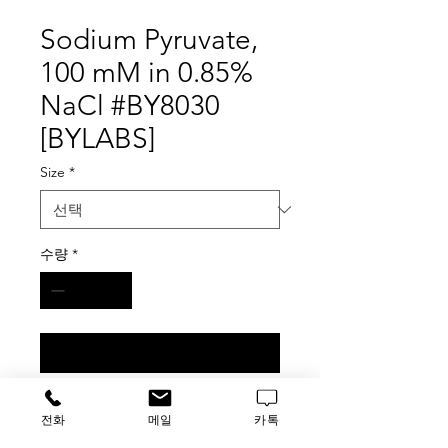
Sodium Pyruvate,
100 mM in 0.85%
NaCl #BY8030
[BYLABS]
Size
*
수량
*
구매 문의
[ 가 격 문 의 ]
전화
메일
카톡