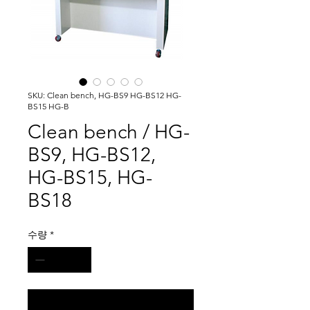
SKU: Clean bench, HG-BS9 HG-BS12 HG-
BS15 HG-B
Clean bench / HG-
BS9, HG-BS12,
HG-BS15, HG-
BS18
수량
*
구매 문의