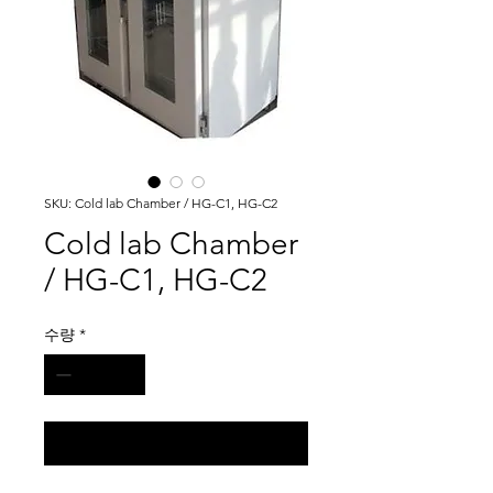
SKU: Cold lab Chamber / HG-C1, HG-C2
Cold lab Chamber
/ HG-C1, HG-C2
수량
*
구매 문의