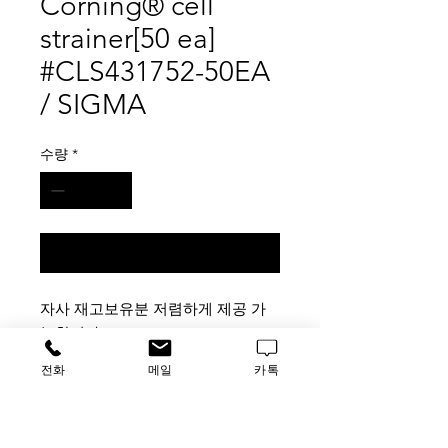
Corning® cell
strainer[50 ea]
#CLS431752-50EA
/ SIGMA
수량
*
구매 문의
자사 재고보유분 저렴하게 제공 가
능합니다.
업체분들 연락주시기 바랍니다.
전화
메일
카톡
가격문의
할인품목