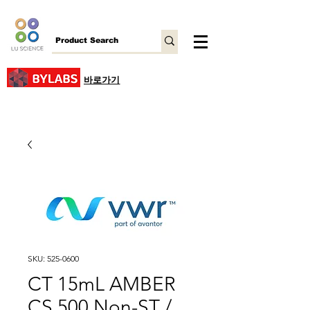
바로가기
SKU: 525-0600
CT 15mL AMBER
CS 500 Non-ST /