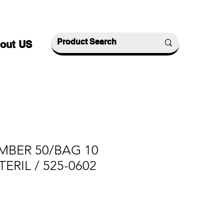
out US
MBER 50/BAG 10
ERIL / 525-0602