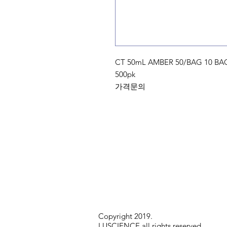
CT 50mL AMBER 50/BAG 10 BAGS
500pk
가격문의
Copyright 2019.
LUSCIENCE all rights reserved.