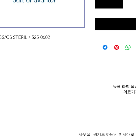
/CS STERIL / 525-0602
유해 화학 물질
의료기기
사무실 : 경기도 하남시 미사대로 