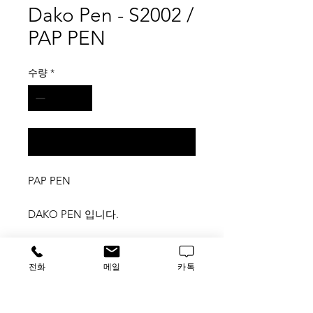
Dako Pen - S2002 /
PAP PEN
수량
*
구매 문의
PAP PEN
DAKO PEN 입니다.
국내단종되었습니다.
전화
메일
카톡
홈페이지상에 "HRP-001" 로 검색하
시면 대체품 검색 가능합니다.