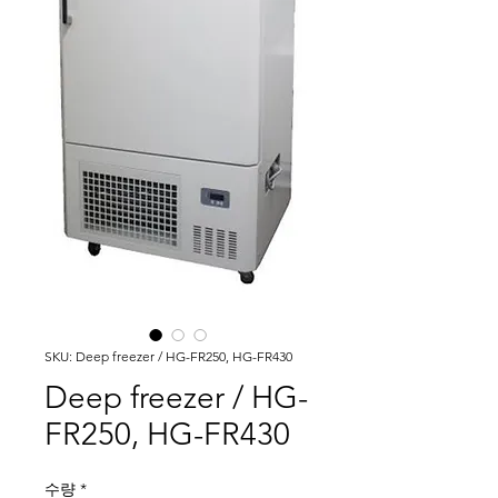
SKU: Deep freezer / HG-FR250, HG-FR430
Deep freezer / HG-
FR250, HG-FR430
수량
*