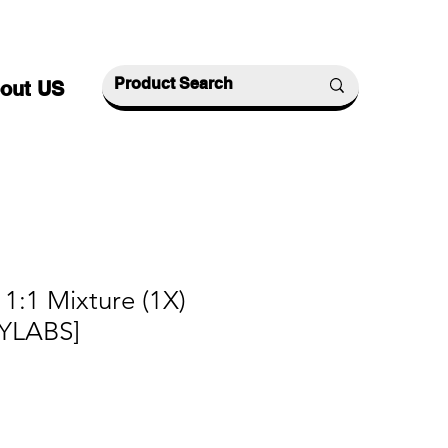
out US
:1 Mixture (1X)
YLABS]