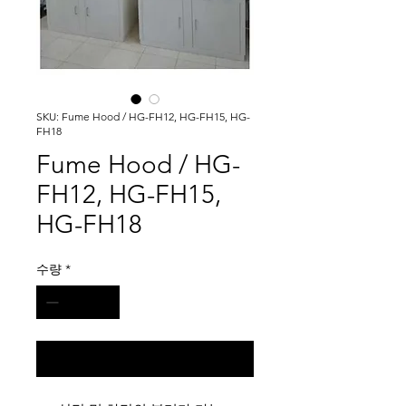
SKU: Fume Hood / HG-FH12, HG-FH15, HG-
FH18
Fume Hood / HG-
FH12, HG-FH15,
HG-FH18
수량
*
구매 문의