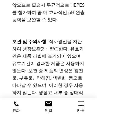
않으므로 필요시 무균적으로 HEPES
를 첨가하여 좀 더 효과적인 pH 완충
능력을 보완할 수 있다.
보관 및 주의사항
: 직사광선을 차단
하여 냉장보관(2 ~ 8°C)한다. 유효기
간은 제품 라벨에 표기되어 있으며
유효기간이 경과한 제품은 사용하지
않는다. 보관 중 제품의 변성은 침전
물, 부유물, 탁해짐, 색변화 등으로
나타날 수 있으며 이러한 경우 사용
하지 않는다. 냉장고 내부 중 상대적
으로 온도가 낮은(0°C) 냉장고의 내
부 벽면에 붙여서 보관하게 되면 얼
전화
메일
카톡
음결정으로 인한 변성이 발생할 수
있으며, 추가로 첨가하는 물질에 의
해서도 변성이 발생할 수 있다.