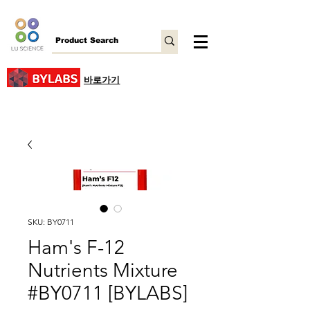
바로가기
SKU: BY0711
Ham's F-12
Nutrients Mixture
#BY0711 [BYLABS]