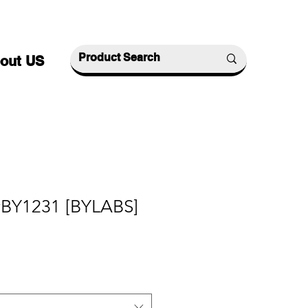
out US
#BY1231 [BYLABS]