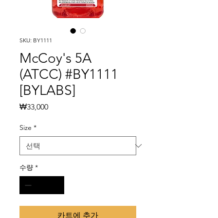
SKU: BY1111
McCoy's 5A
(ATCC) #BY1111
[BYLABS]
가
₩33,000
격
Size
*
수량
*
카트에 추가