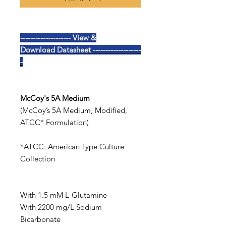
-------------------- View &
Download Datasheet -------------------
-
McCoy's 5A Medium
(McCoy’s 5A Medium, Modified,
ATCC* Formulation)
*ATCC: American Type Culture
Collection
With 1.5 mM L-Glutamine
With 2200 mg/L Sodium
Bicarbonate