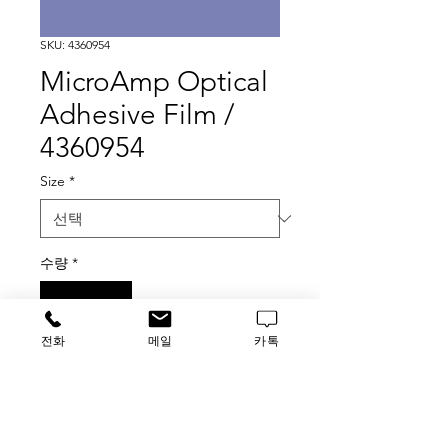
SKU: 4360954
MicroAmp Optical
Adhesive Film /
4360954
Size
*
수량
*
전화
메일
카톡
구매 문의
가격문의