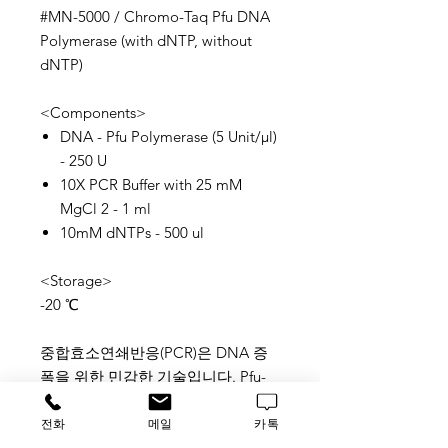
#MN-5000 / Chromo-Taq Pfu DNA
Polymerase (with dNTP, without
dNTP)
<Components>
DNA - Pfu Polymerase (5 Unit/μl)
- 250 U
10X PCR Buffer with 25 mM
MgCl 2 - 1 ml
10mM dNTPs - 500 ul
<Storage>
-20 ℃
중합효소연쇄반응(PCR)은 DNA 증
폭을 위한 민감한 기술입니다. Pfu-
DNA polymerase 제품은 PCR에 널
리 사용되는 효소로 5'에 서 3'방향으
전화
메일
카톡