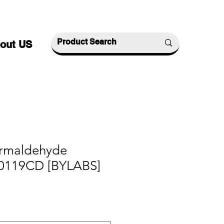
out US
rmaldehyde
P0119CD [BYLABS]