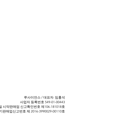
​루사이언스 / 대표자: 임홍석
사업자 등록번호 549-01-00443
 ​시약판매업 신고확인번호 제106-181018호
판매업신고번호 제 2016-3990029-00110호