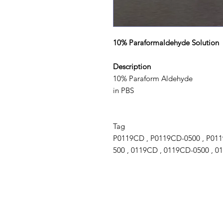
10% Paraformaldehyde Solution
Description
10% Paraform Aldehyde
in PBS
Tag
P0119CD , P0119CD-0500 , P0119
500 , 0119CD , 0119CD-0500 , 01