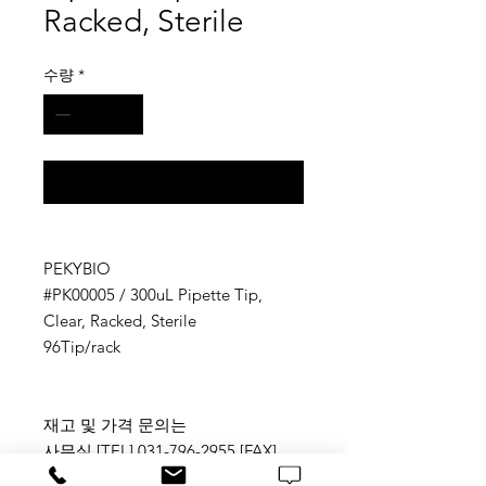
Racked, Sterile
수량
*
구매 문의
PEKYBIO
#PK00005 / 300uL Pipette Tip,
Clear, Racked, Sterile
96Tip/rack
재고 및 가격 문의는
사무실 [TEL] 031-796-2955 [FAX]
031-796-2956