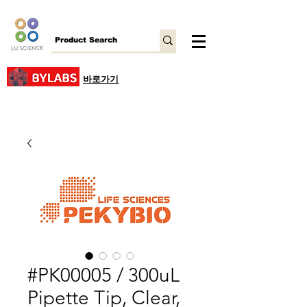
바로가기
#PK00005 / 300uL
Pipette Tip, Clear,