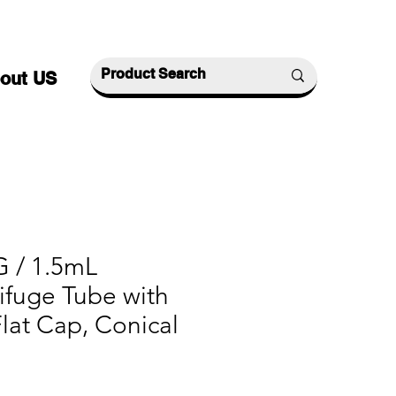
out US
 / 1.5mL
ifuge Tube with
lat Cap, Conical