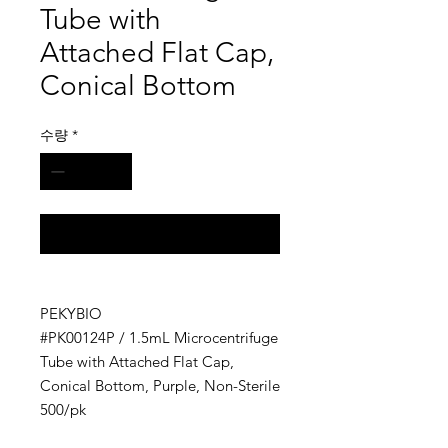
Tube with
Attached Flat Cap,
Conical Bottom
수량
*
구매 문의
PEKYBIO
#PK00124P / 1.5mL Microcentrifuge
Tube with Attached Flat Cap,
Conical Bottom, Purple, Non-Sterile
500/pk