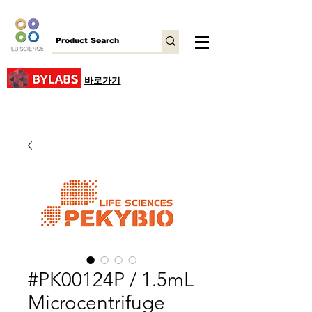
바로가기
#PK00124P / 1.5mL
Microcentrifuge