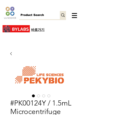
바로가기
#PK00124Y / 1.5mL
Microcentrifuge