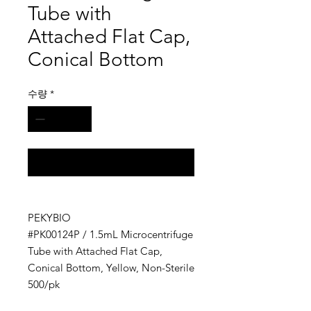
Tube with
Attached Flat Cap,
Conical Bottom
수량
*
구매 문의
PEKYBIO
#PK00124P / 1.5mL Microcentrifuge
Tube with Attached Flat Cap,
Conical Bottom, Yellow, Non-Sterile
500/pk