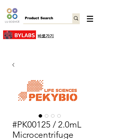
바로가기
#PK00125 / 2.0mL
Microcentrifuge