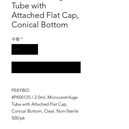
Tube with
Attached Flat Cap,
Conical Bottom
수량
*
구매 문의
PEKYBIO
#PK00125 / 2.0mL Microcentrifuge
Tube with Attached Flat Cap,
Conical Bottom, Clear, Non-Sterile
500/pk