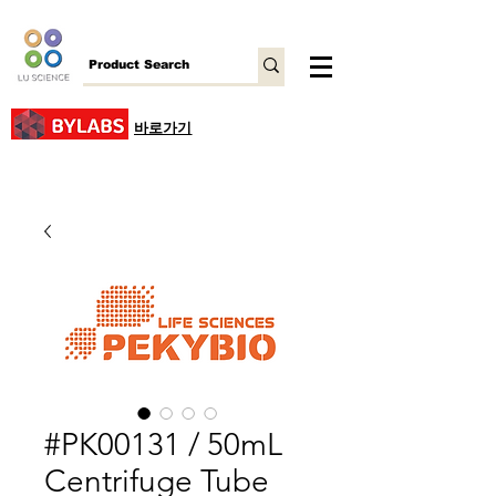
바로가기
#PK00131 / 50mL
Centrifuge Tube