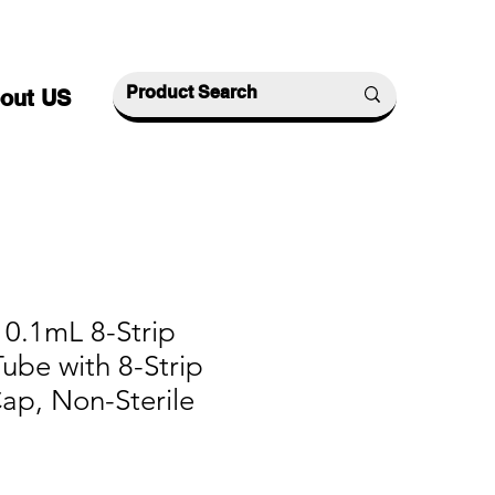
out US
 0.1mL 8-Strip
ube with 8-Strip
Cap, Non-Sterile