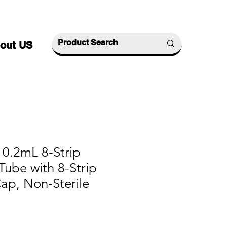
out US
 0.2mL 8-Strip
ube with 8-Strip
Cap, Non-Sterile