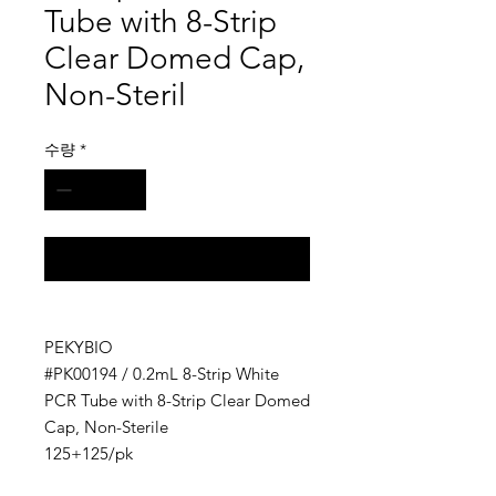
Tube with 8-Strip
Clear Domed Cap,
Non-Steril
수량
*
구매 문의
PEKYBIO
#PK00194 / 0.2mL 8-Strip White
PCR Tube with 8-Strip Clear Domed
Cap, Non-Sterile
125+125/pk