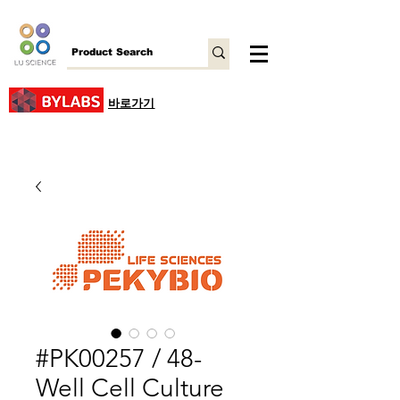
바로가기
#PK00257 / 48-
Well Cell Culture