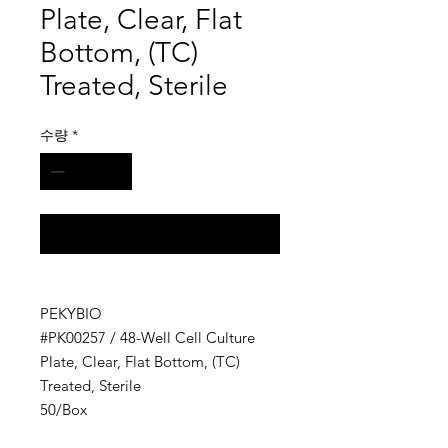
Plate, Clear, Flat
Bottom, (TC)
Treated, Sterile
수량
*
구매 문의
PEKYBIO
#PK00257 / 48-Well Cell Culture
Plate, Clear, Flat Bottom, (TC)
Treated, Sterile
50/Box