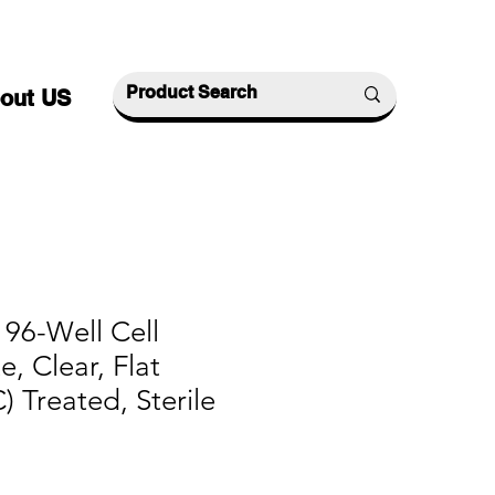
out US
96-Well Cell
e, Clear, Flat
) Treated, Sterile