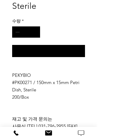
Sterile
수량
*
구매 문의
PEKYBIO
#PK00271 / 150mm x 15mm Petri
Dish, Sterile
200/Box
재고 및 가격 문의는
사무실 [TEL] 031-796-2955 [FAX]
031-796-2956