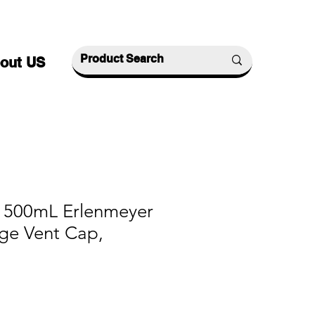
out US
 500mL Erlenmeyer
nge Vent Cap,