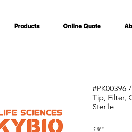
Products
Online Quote
Ab
#PK00396 /
Tip, Filter,
Sterile
수량
*