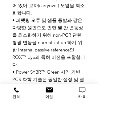
어 있어 교차(carryover) 오염을 최소
화합니다.
• 피펫팅 오류 및 샘플 증발과 같은
다양한 원인으로 인한 웰 간 변동성
을 최소화하기 위해 non-PCR 관련
형광 변동을 normalization 하기 위
한 internal passive reference인
ROX™ dye의 특허 버전을 포함합니
다.
• Power SYBR™ Green 시약 기반
PCR 화학 기술은 동일한 설정 및 열
사이클링 조건을 사용하여 Applied
Biosystems 프로토콜의 기존 SYBR™
전화
메일
카톡
Green PCR Master Mix를 쉽게 대체
할 수 있습니다.
tag
Applied Biosystems, ABI,