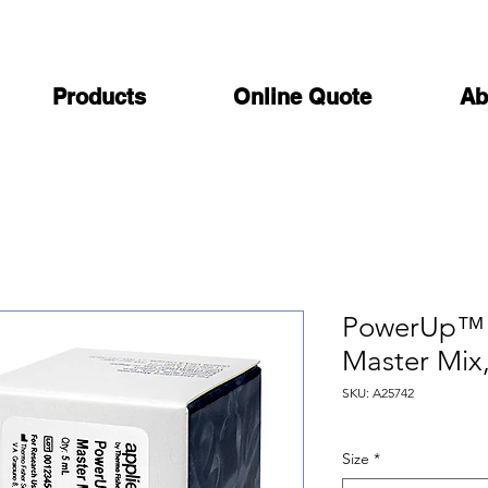
Products
Online Quote
Ab
PowerUp™ 
Master Mix
SKU: A25742
Size
*