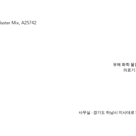
ster Mix, A25742
유해 화학 물질
의료기기
사무실 : 경기도 하남시 미사대로 