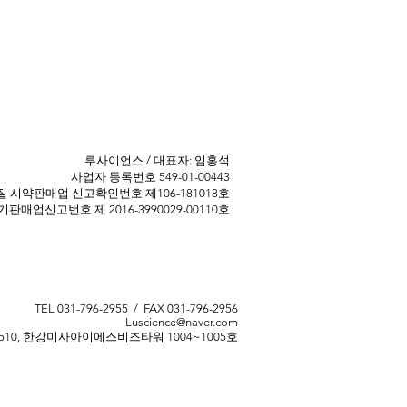
​루사이언스 / 대표자: 임홍석
사업자 등록번호 549-01-00443
 ​시약판매업 신고확인번호 제106-181018호
판매업신고번호 제 2016-3990029-00110호
TEL 031-796-2955 / FAX 031-796-2956
Luscience@naver.com
510, 한강미사아이에스비즈타워 1004~1005호