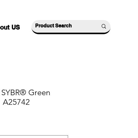
out US
SYBR® Green
, A25742