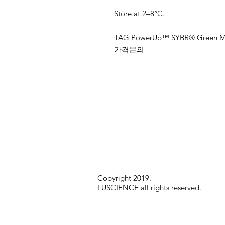
Store at 2–8°C.
TAG PowerUp™ SYBR® Green Ma
가격문의
Copyright 2019.
LUSCIENCE all rights reserved.