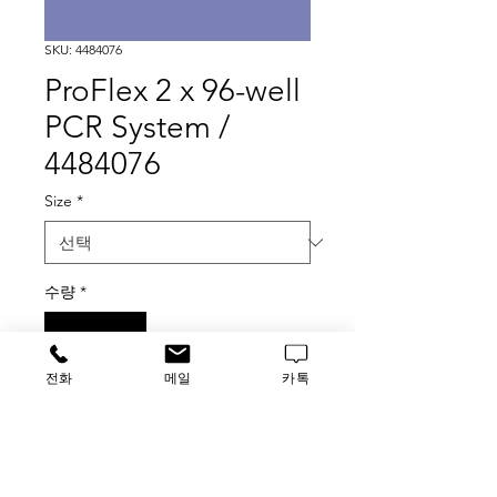
SKU: 4484076
ProFlex 2 x 96-well
PCR System /
4484076
Size
*
수량
*
전화
메일
카톡
구매 문의
가격문의