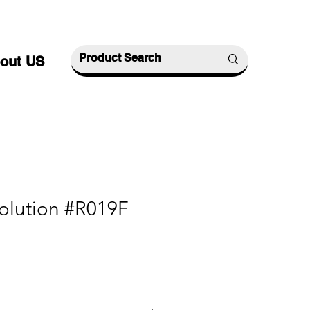
out US
olution #R019F