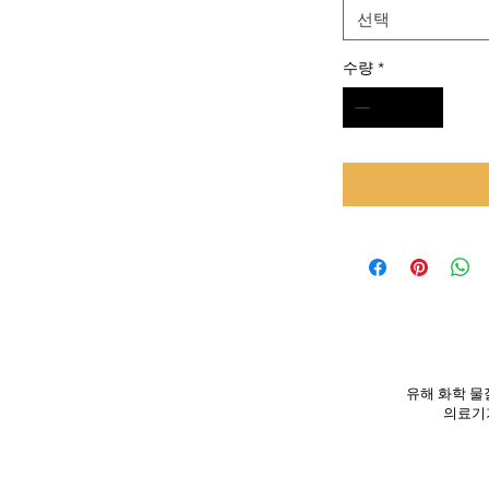
선택
수량
*
유해 화학 물질
의료기기