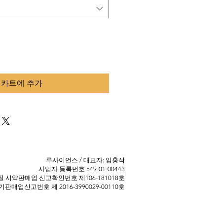
카트에 추가
​루사이언스 / 대표자: 임홍석
사업자 등록번호 549-01-00443
 ​시약판매업 신고확인번호 제106-181018호
판매업신고번호 제 2016-3990029-00110호