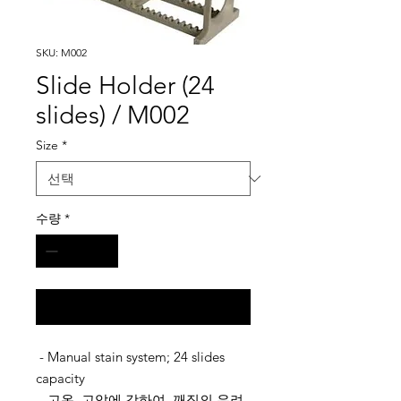
SKU: M002
Slide Holder (24
slides) / M002
Size
*
수량
*
구매 문의
- Manual stain system; 24 slides
capacity
- 고온, 고압에 강하여, 깨짐의 우려