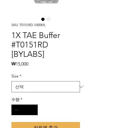
SKU: T0151RD-1000ML
1X TAE Buffer
#T0151RD
[BYLABS]
가
₩15,000
격
Size
*
수량
*
카트에 추가