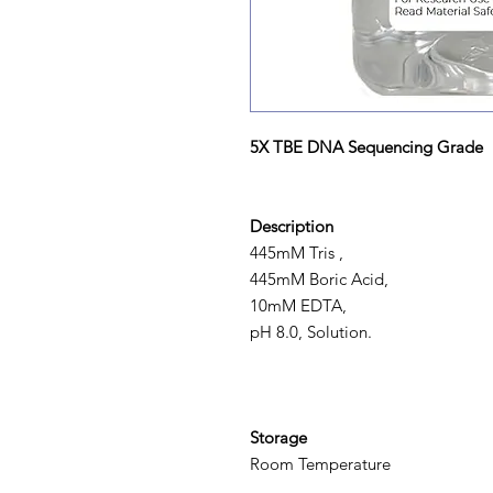
5X TBE DNA Sequencing Grade
Description
445mM Tris ,
445mM Boric Acid,
10mM EDTA,
pH 8.0, Solution.
Storage
Room Temperature