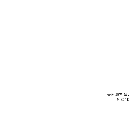
 , T0155-0500 , T0155-0500ML , 0155RD ,
 0155-0500 , 0155-0500ML , BYLABS
 BYLABS0155-0500 , BYLABS0155-0500ML ,
T0155-0500
유해 화학 물질
의료기기