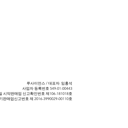
​루사이언스 / 대표자: 임홍석
사업자 등록번호 549-01-00443
 ​시약판매업 신고확인번호 제106-181018호
판매업신고번호 제 2016-3990029-00110호