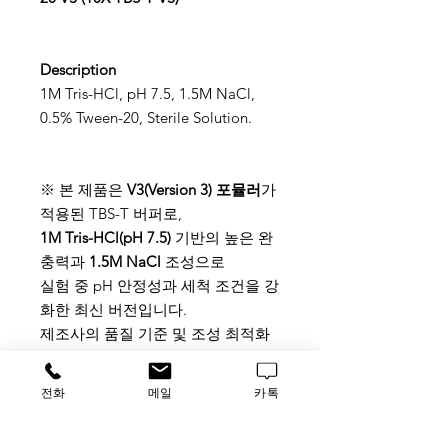
Description
1M Tris-HCl, pH 7.5, 1.5M NaCl,
0.5% Tween-20, Sterile Solution.
※ 본 제품은
V3(Version 3) 포뮬러
가
적용된 TBS-T 버퍼로,
1M Tris-HCl(pH 7.5)
기반의 높은 완
충력과
1.5M NaCl
조성으로
실험 중 pH 안정성과 세척 조건을 강
화한 최신 버전입니다.
제조사의 품질 기준 및 조성 최적화
가 반영된 업데이트된 버전입니다.
전화
메일
카톡
Application